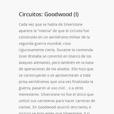
Circuitos: Goodwood (I)
Cada vez que se habla de Silverstone
aparece la “noticia” de que el circuito fue
construido en un aeródromo militar de la
segunda guerra mundial, cosa
rigurosamente cierta. Durante la contienda
Gran Bretaña se convirtió en blanco de los
ataques alemanes, pero también en la base
de operaciones de los aliados. Ello hizo que
se construyeran o se aprovecharan a toda
prisa aeródromos que una vez finalizada la
guerra, pasaron al uso civil… o a otros
menesteres. Silverstone no fue el único que
utilizó sus carreteras para hacer carreras de
coches. En Goodwood ocurrió otro tanto, e
incluso se hizo antes que Silverstone. Y si