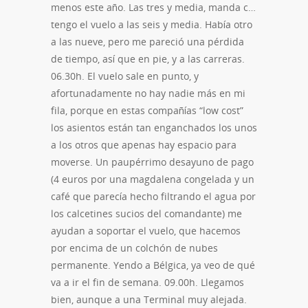
menos este año. Las tres y media, manda c…
tengo el vuelo a las seis y media. Había otro
a las nueve, pero me pareció una pérdida
de tiempo, así que en pie, y a las carreras.
06.30h. El vuelo sale en punto, y
afortunadamente no hay nadie más en mi
fila, porque en estas compañías “low cost”
los asientos están tan enganchados los unos
a los otros que apenas hay espacio para
moverse. Un paupérrimo desayuno de pago
(4 euros por una magdalena congelada y un
café que parecía hecho filtrando el agua por
los calcetines sucios del comandante) me
ayudan a soportar el vuelo, que hacemos
por encima de un colchón de nubes
permanente. Yendo a Bélgica, ya veo de qué
va a ir el fin de semana. 09.00h. Llegamos
bien, aunque a una Terminal muy alejada.