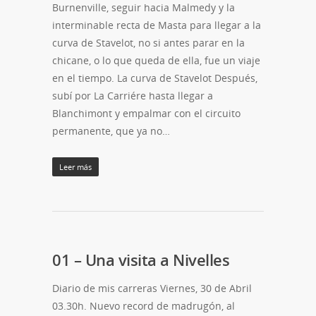
Burnenville, seguir hacia Malmedy y la
interminable recta de Masta para llegar a la
curva de Stavelot, no si antes parar en la
chicane, o lo que queda de ella, fue un viaje
en el tiempo. La curva de Stavelot Después,
subí por La Carriére hasta llegar a
Blanchimont y empalmar con el circuito
permanente, que ya no…
Leer más
01 – Una visita a Nivelles
Diario de mis carreras Viernes, 30 de Abril
03.30h. Nuevo record de madrugón, al