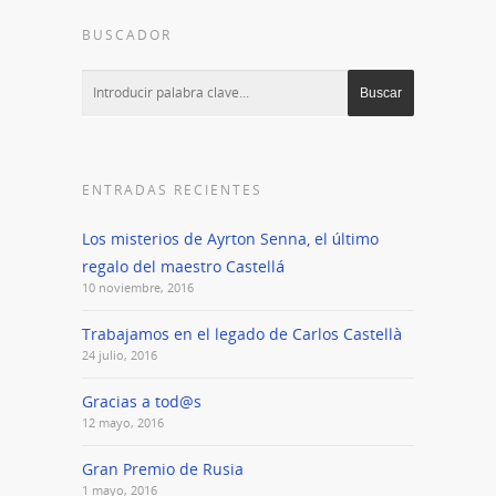
BUSCADOR
ENTRADAS RECIENTES
Los misterios de Ayrton Senna, el último
regalo del maestro Castellá
10 noviembre, 2016
Trabajamos en el legado de Carlos Castellà
24 julio, 2016
Gracias a tod@s
12 mayo, 2016
Gran Premio de Rusia
1 mayo, 2016