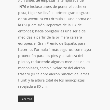
Aun antes de empezar la temporada de
1976 e incluso antes de poner el coche en
pista, Ligier se llevó el primer gran disgusto
de su aventura en Fórmula 1. Una norma de
la CSI (Comisión Deportiva de la FIA de
entonces) hacía obligatorias una serie de
medidas a partir de la primera carrera
europea, el Gran Premio de España, para
hacer los Fórmula 1 más seguros, con mayor
protección para los pies y la cabeza del
piloto y reduciendo algunas medidas de los
monoplazas, como el voladizo del alerón
trasero (el célebre alerón “ancho” de James
Hunt) y la altura total de los monoplazas
rebajada a 80 cm.
Leer más