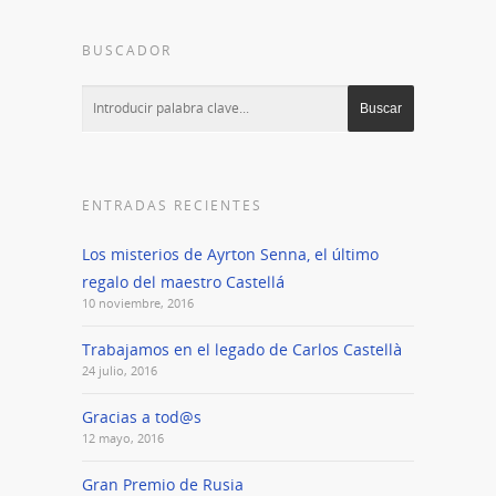
BUSCADOR
ENTRADAS RECIENTES
Los misterios de Ayrton Senna, el último
regalo del maestro Castellá
10 noviembre, 2016
Trabajamos en el legado de Carlos Castellà
24 julio, 2016
Gracias a tod@s
12 mayo, 2016
Gran Premio de Rusia