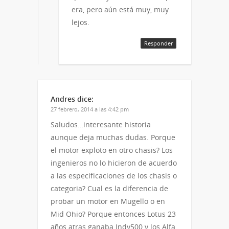
era, pero aún está muy, muy
lejos.
Responder
Andres
dice:
27 febrero, 2014 a las 4:42 pm
Saludos…interesante historia
aunque deja muchas dudas. Porque
el motor exploto en otro chasis? Los
ingenieros no lo hicieron de acuerdo
a las especificaciones de los chasis o
categoria? Cual es la diferencia de
probar un motor en Mugello o en
Mid Ohio? Porque entonces Lotus 23
años atras ganaba Indy500 y los Alfa