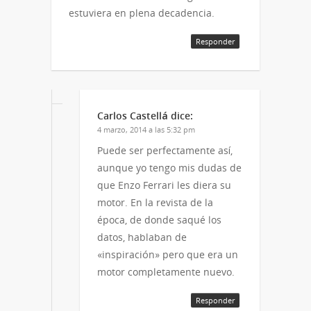
estuviera en plena decadencia.
Responder
Carlos Castellá
dice:
4 marzo, 2014 a las 5:32 pm
Puede ser perfectamente así,
aunque yo tengo mis dudas de
que Enzo Ferrari les diera su
motor. En la revista de la
época, de donde saqué los
datos, hablaban de
«inspiración» pero que era un
motor completamente nuevo.
Responder