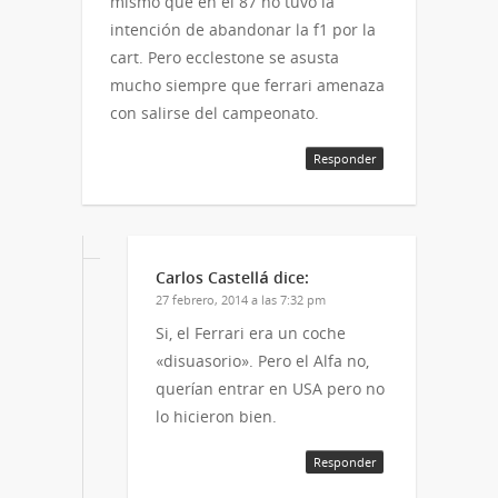
mismo que en el 87 no tuvo la
intención de abandonar la f1 por la
cart. Pero ecclestone se asusta
mucho siempre que ferrari amenaza
con salirse del campeonato.
Responder
Carlos Castellá
dice:
27 febrero, 2014 a las 7:32 pm
Si, el Ferrari era un coche
«disuasorio». Pero el Alfa no,
querían entrar en USA pero no
lo hicieron bien.
Responder