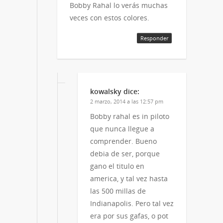
Bobby Rahal lo verás muchas
veces con estos colores.
Responder
kowalsky
dice:
2 marzo, 2014 a las 12:57 pm
Bobby rahal es in piloto
que nunca llegue a
comprender. Bueno
debia de ser, porque
gano el titulo en
america, y tal vez hasta
las 500 millas de
Indianapolis. Pero tal vez
era por sus gafas, o pot