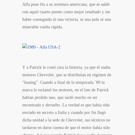
Alfa puso fin a su aventura americana, que se saldó
con aquel cuarto puesto como mejor resultado y sin
haber conseguido ni una victoria, ni una pole ni una
miserable vuelta rápida.
Y a Patrick le costó cara la historia, ya que él usaba
motores Chevrolet, que se distribuían en régimen de
“leasing”. Cuando a final de la temporada ’89 la
marca le reclamó los motores, en el lote de Patrick
habían perdido uno, que tardó mucho en ser
encontrado y devuelto. La verdad es que había sido
enviado en secreto a Italia y cuando por fin llegó
dicha unidad a la sede de Chevrolet, sus técnicos no
tardaron en darse cuenta de que el motor había sido
abierto. Así que cuando Patrick fue a pedir de nuevo