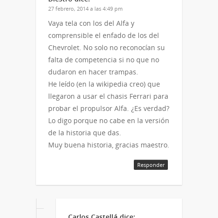
27 febrero, 2014 a las 4:49 pm
Vaya tela con los del Alfa y
comprensible el enfado de los del
Chevrolet. No solo no reconocían su
falta de competencia si no que no
dudaron en hacer trampas.
He leído (en la wikipedia creo) que
llegaron a usar el chasis Ferrari para
probar el propulsor Alfa. ¿Es verdad?
Lo digo porque no cabe en la versión
de la historia que das.
Muy buena historia, gracias maestro.
Responder
Carlos Castellá
dice: