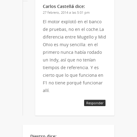
Carlos Castellá
dice:
27 febrero, 2014 a las 5:01 pm
El motor explotó en el banco
de pruebas, no en el coche.La
diferencia entre Mugello y Mid
Ohio es muy sencilla: en el
primero nunca había rodado
un Indy, así que no tenían
tiempos de referencia. Y es
cierto que lo que funciona en
F1 no tiene porqué funcionar
allí.
Responder
Diestro
dice: