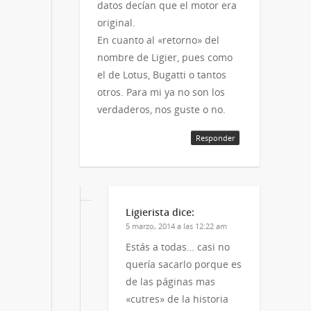
datos decían que el motor era
original.
En cuanto al «retorno» del
nombre de Ligier, pues como
el de Lotus, Bugatti o tantos
otros. Para mi ya no son los
verdaderos, nos guste o no.
Responder
Ligierista
dice:
5 marzo, 2014 a las 12:22 am
Estás a todas… casi no
quería sacarlo porque es
de las páginas mas
«cutres» de la historia