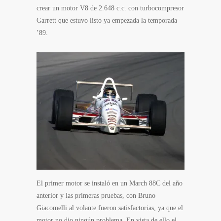
crear un motor V8 de 2.648 c.c. con turbocompresor
Garrett que estuvo listo ya empezada la temporada
’89.
El primer motor se instaló en un March 88C del año
anterior y las primeras pruebas, con Bruno
Giacomelli al volante fueron satisfactorias, ya que el
motor no dio ningún problema. En vista de ello el