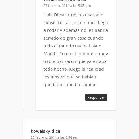
27 febrero, 2014 a las 5:03 pm
Hola Diestro, no, no usaron el
chasis Ferrari, éste nunca llegó
a rodar y además no les habría
servido de gran cosa cuando
todo el mundo usaba Lola o
March. Como el motor era muy
fiable pensaron que ya estaba
todo hecho, luego la realidad
les mostró que se habían
quedado a medio camino.
Responder
kowalsky
dice:
27 febrero, 2014 a las 6:54 pm