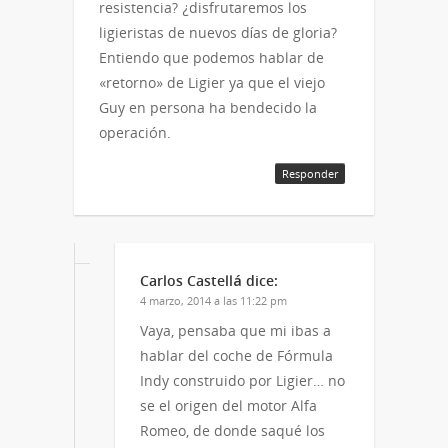
resistencia? ¿disfrutaremos los
ligieristas de nuevos días de gloria?
Entiendo que podemos hablar de
«retorno» de Ligier ya que el viejo
Guy en persona ha bendecido la
operación.
Responder
Carlos Castellá
dice:
4 marzo, 2014 a las 11:22 pm
Vaya, pensaba que mi ibas a
hablar del coche de Fórmula
Indy construido por Ligier… no
se el origen del motor Alfa
Romeo, de donde saqué los