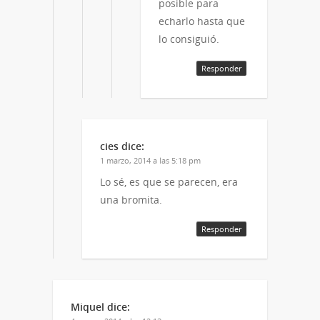
posible para
echarlo hasta que
lo consiguió.
Responder
cies
dice:
1 marzo, 2014 a las 5:18 pm
Lo sé, es que se parecen, era
una bromita.
Responder
Miquel
dice: