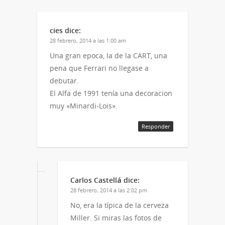
cies
dice:
28 febrero, 2014 a las 1:00 am
Una gran epoca, la de la CART, una
pena que Ferrari no llegase a
debutar.
El Alfa de 1991 tenía una decoracion
muy «Minardi-Lois».
Responder
Carlos Castellá
dice:
28 febrero, 2014 a las 2:02 pm
No, era la típica de la cerveza
Miller. Si miras las fotos de