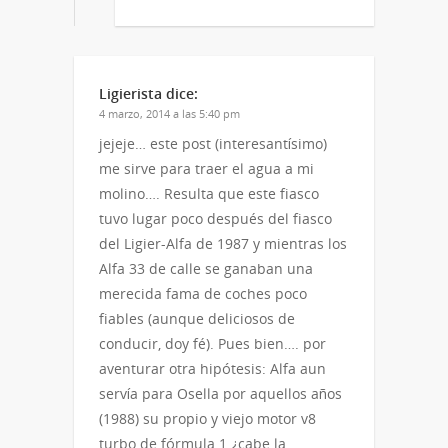
Ligierista
dice:
4 marzo, 2014 a las 5:40 pm
jejeje… este post (interesantísimo)
me sirve para traer el agua a mi
molino…. Resulta que este fiasco
tuvo lugar poco después del fiasco
del Ligier-Alfa de 1987 y mientras los
Alfa 33 de calle se ganaban una
merecida fama de coches poco
fiables (aunque deliciosos de
conducir, doy fé). Pues bien…. por
aventurar otra hipótesis: Alfa aun
servía para Osella por aquellos años
(1988) su propio y viejo motor v8
turbo de fórmula 1 ¿cabe la