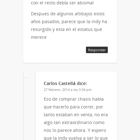
con el resto debía ser abismal
Despues de algunos altibajos estos
años pasados, parece que la indy ha
resurgido y esta en el estatus que
merece
Responder
Carlos Castellá
dice:
27 febrero, 2014 a las 3:34 pm
Eso de comprar chasis había
que hacerlo para correr, por
tanto estaban en venta, no era
algo tan extraordinario como
nos lo parece ahora. Y espero
que la Indy vuelva a ser lo que