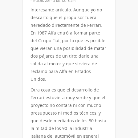
4 marzo, 2014 a las 12:13 am
Interesante artículo. Aunque yo no
descarto que el propulsor fuera
heredado directamente de Ferrari.
En 1987 Alfa entró a formar parte
del Grupo Fiat, por lo que es posible
que vieran una posibilidad de matar
dos pájaros de un tiro: darle una
salida al motor y que sirviera de
reclamo para Alfa en Estados
Unidos.
Otra cosa es que el desarrollo de
Ferrari estuviera muy verde y que el
proyecto no contara ni con mucho
presupuesto ni medios técnicos, y
que desde mediados de los 80 hasta
la mitad de los 90 la industria
italiana del automóvil en general