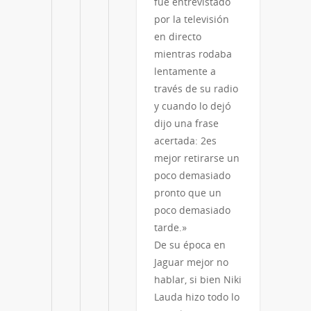
fue entrevistado
por la televisión
en directo
mientras rodaba
lentamente a
través de su radio
y cuando lo dejó
dijo una frase
acertada: 2es
mejor retirarse un
poco demasiado
pronto que un
poco demasiado
tarde.»
De su época en
Jaguar mejor no
hablar, si bien Niki
Lauda hizo todo lo