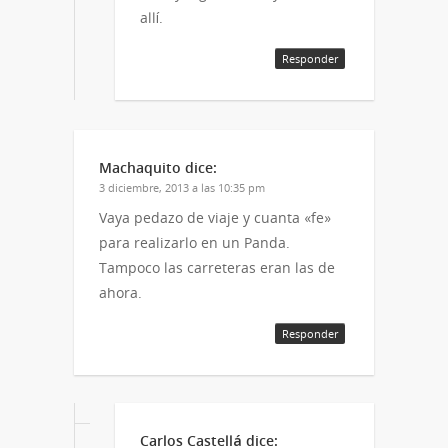
allí.
Responder
Machaquito
dice:
3 diciembre, 2013 a las 10:35 pm
Vaya pedazo de viaje y cuanta «fe»
para realizarlo en un Panda.
Tampoco las carreteras eran las de
ahora.
Responder
Carlos Castellá
dice: