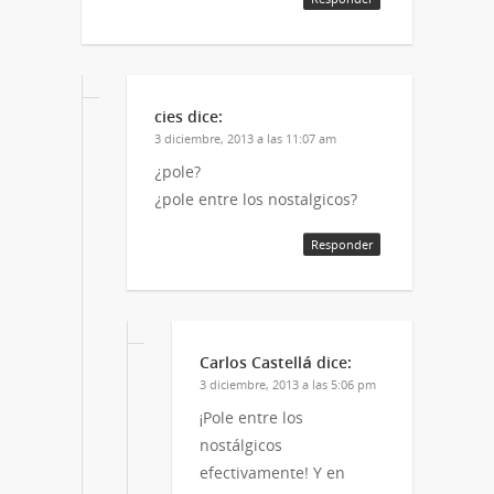
cies
dice:
3 diciembre, 2013 a las 11:07 am
¿pole?
¿pole entre los nostalgicos?
Responder
Carlos Castellá
dice:
3 diciembre, 2013 a las 5:06 pm
¡Pole entre los
nostálgicos
efectivamente! Y en