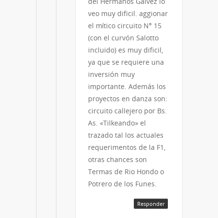
del Hermanos Galvez lo
veo muy dificil. aggionar
el mítico circuito N° 15
(con el curvón Salotto
incluido) es muy dificil,
ya que se requiere una
inversión muy
importante. Además los
proyectos en danza son:
circuito callejero por Bs.
As. «Tilkeando» el
trazado tal los actuales
requerimentos de la F1,
otras chances son
Termas de Rio Hondo o
Potrero de los Funes.
Responder