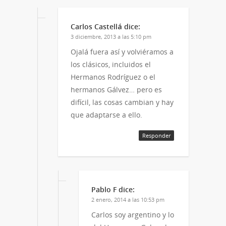
Carlos Castellá
dice:
3 diciembre, 2013 a las 5:10 pm
Ojalá fuera así y volviéramos a
los clásicos, incluidos el
Hermanos Rodríguez o el
hermanos Gálvez… pero es
difícil, las cosas cambian y hay
que adaptarse a ello.
Responder
Pablo F
dice:
2 enero, 2014 a las 10:53 pm
Carlos soy argentino y lo