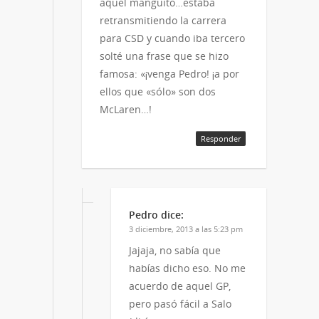
aquel manguito…estaba
retransmitiendo la carrera
para CSD y cuando iba tercero
solté una frase que se hizo
famosa: «¡venga Pedro! ¡a por
ellos que «sólo» son dos
McLaren…!
Responder
Pedro
dice:
3 diciembre, 2013 a las 5:23 pm
Jajaja, no sabía que
habías dicho eso. No me
acuerdo de aquel GP,
pero pasó fácil a Salo