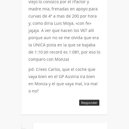
viejo lo conozco por el rFactor y
madre mia, frenadas en apoyo para
curvas de 4ª a mas de 200 por hora
y, como diria Luis Moya, «con fe»
jajaja. A ver que hacen los V6T alli
porque aun no se me olvida que era
la UNICA pista en la que se bajaba
de 1:10 (el record es 1:08!!, por eso lo
comparo con Monza)
pd: Crees Carlos, que el coche que
vaya bien en el GP Austria ira bien
en Monza y el que vaya mal, ira mal
o no?
Responder