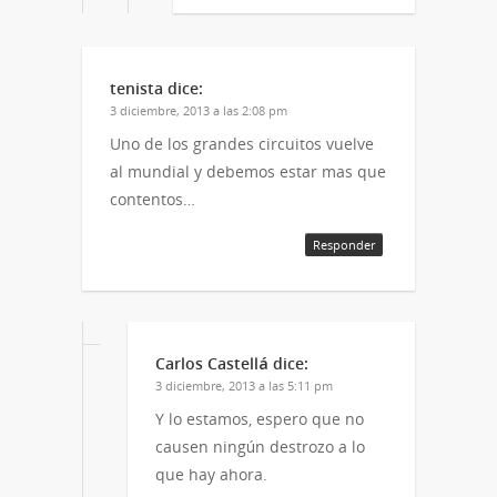
tenista
dice:
3 diciembre, 2013 a las 2:08 pm
Uno de los grandes circuitos vuelve
al mundial y debemos estar mas que
contentos…
Responder
Carlos Castellá
dice:
3 diciembre, 2013 a las 5:11 pm
Y lo estamos, espero que no
causen ningún destrozo a lo
que hay ahora.