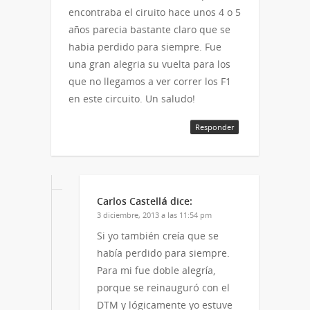
encontraba el ciruito hace unos 4 o 5
años parecia bastante claro que se
habia perdido para siempre. Fue
una gran alegria su vuelta para los
que no llegamos a ver correr los F1
en este circuito. Un saludo!
Responder
Carlos Castellá
dice:
3 diciembre, 2013 a las 11:54 pm
Si yo también creía que se
había perdido para siempre.
Para mi fue doble alegría,
porque se reinauguró con el
DTM y lógicamente yo estuve