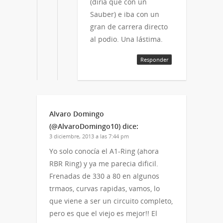
(diría que con un
Sauber) e iba con un
gran de carrera directo
al podio. Una lástima.
Responder
Alvaro Domingo
(@AlvaroDomingo10)
dice:
3 diciembre, 2013 a las 7:44 pm
Yo solo conocía el A1-Ring (ahora
RBR Ring) y ya me parecia dificil.
Frenadas de 330 a 80 en algunos
trmaos, curvas rapidas, vamos, lo
que viene a ser un circuito completo,
pero es que el viejo es mejor!! El