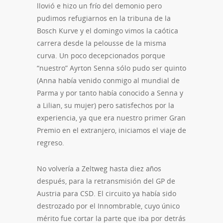
llovió e hizo un frío del demonio pero
pudimos refugiarnos en la tribuna de la
Bosch Kurve y el domingo vimos la caótica
carrera desde la pelousse de la misma
curva. Un poco decepcionados porque
“nuestro” Ayrton Senna sólo pudo ser quinto
(Anna había venido conmigo al mundial de
Parma y por tanto había conocido a Senna y
a Lilian, su mujer) pero satisfechos por la
experiencia, ya que era nuestro primer Gran
Premio en el extranjero, iniciamos el viaje de
regreso.
No volvería a Zeltweg hasta diez años
después, para la retransmisión del GP de
Austria para CSD. El circuito ya había sido
destrozado por el Innombrable, cuyo único
mérito fue cortar la parte que iba por detrás