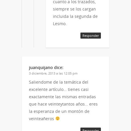
cuanto a los trazados,
siempre se los cargan
incluida la segunda de
Lesmo.
Responder
juanquijano
dice:
3 diciembre, 2013 a las 12:05 pm
Saliendome de la temática del
excelente artículo… tienes casi
exactamente las mismas entradas
que hace veinteytantos años… eres
la esperanza de un montón de
veinteañeros
Responder