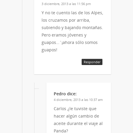
3 diciembre, 2013 a las 11:56 pm
Y no te cuento las de los Alpes,
los cruzamos por arriba,
subiendo y bajando montañas.
Pero eramos jóvenes y
guapos…´¡ahora sólo somos
guapos!
Responder
Pedro
dice:
4 diciembre, 2013 a las 10:37 am
Carlos ¿le tuviste que
hacer algún cambio de
aceite durante el viaje al
Panda?