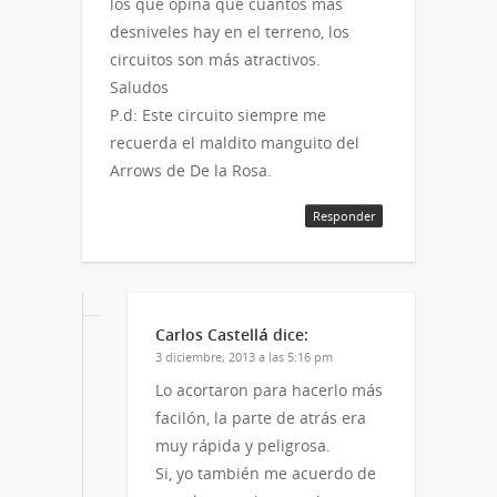
los que opina que cuantos más
desniveles hay en el terreno, los
circuitos son más atractivos.
Saludos
P.d: Este circuito siempre me
recuerda el maldito manguito del
Arrows de De la Rosa.
Responder
Carlos Castellá
dice:
3 diciembre, 2013 a las 5:16 pm
Lo acortaron para hacerlo más
facilón, la parte de atrás era
muy rápida y peligrosa.
Si, yo también me acuerdo de