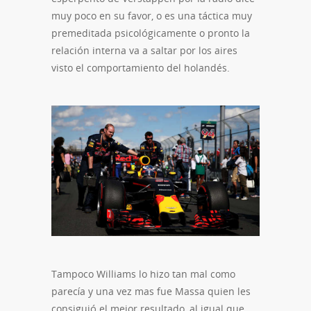
muy poco en su favor, o es una táctica muy
premeditada psicológicamente o pronto la
relación interna va a saltar por los aires
visto el comportamiento del holandés.
Tampoco Williams lo hizo tan mal como
parecía y una vez mas fue Massa quien les
consiguió el mejor resultado, al igual que