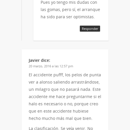
Pues yo tengo mis dudas con
las gomas, pero sí, el arranque
ha sido para ser optimistas.
Responder
Javier
dice:
20 marzo, 2016 a las 12:57 pm
El accidente pufff, los pelos de punta
ver a alonso saliendo arrastrándose,
un milagro que no pasará nada. Este
accidente me hace preguntarme si el
halo es necesario o no, porque creo
que en este accidente hubiese
hecho mucho más mal que bien.
La clasificación. Se veía venir. No