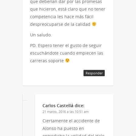
que deberían dar por las promesas
que hicieron, está claro que no tener
competencia les hace más fácil
despreocuparse de la calidad
Un saludo.
PD. Espero tener el gusto de seguir
escuchándote cuando empiecen las
carreras soporte
Responder
Carlos Castellá
dice:
21 marzo, 2016 a las 10:51 am
Ciertamente el accidente de
Alonso ha puesto en
entredicho la utilidad del Halo,