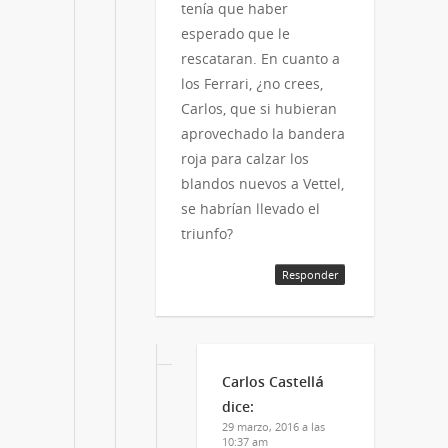
tenía que haber
esperado que le
rescataran. En cuanto a
los Ferrari, ¿no crees,
Carlos, que si hubieran
aprovechado la bandera
roja para calzar los
blandos nuevos a Vettel,
se habrían llevado el
triunfo?
Responder
Carlos Castellá
dice:
29 marzo, 2016 a las
10:37 am