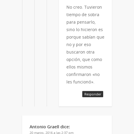
No creo. Tuvieron
tiempo de sobra
para pensarlo,
sino lo hicieron es
porque sabían que
no y por eso
buscaron otra
opción, que como
ellos mismos
confirmaron «no
les funcionó».
Responder
Antonio Graell
dice:
20 marzo, 2016 a las 2:37 pm