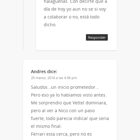
halagüeñas. Con decirte que a
día de hoy yo aun no se si voy
a colaborar o no, está todo
dicho.
Responder
Andres
dice:
20 marzo, 2016 a las 4:06 pm
Saludos…un inicio prometedor…
Pero eso ya lo habiamos visto antes.
Me sorprendio que Vettel dominara,
pero al ver a Nico con un paso
fuerte, todo parecia indicar que seria
el mismo final.
Ferrari esta cerca, pero no es