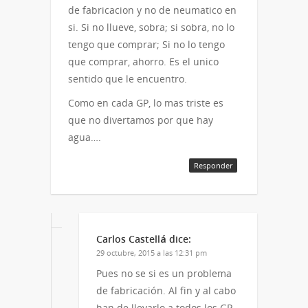
de fabricacion y no de neumatico en
si. Si no llueve, sobra; si sobra, no lo
tengo que comprar; Si no lo tengo
que comprar, ahorro. Es el unico
sentido que le encuentro.
Como en cada GP, lo mas triste es
que no divertamos por que hay
agua….
Responder
Carlos Castellá
dice:
29 octubre, 2015 a las 12:31 pm
Pues no se si es un problema
de fabricación. Al fin y al cabo
han de llevarlo a todos los GP,