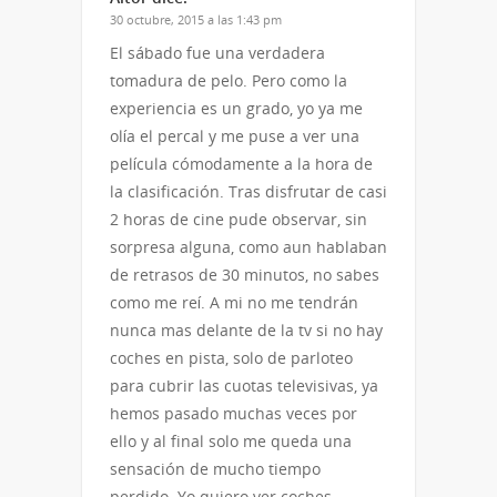
30 octubre, 2015 a las 1:43 pm
El sábado fue una verdadera
tomadura de pelo. Pero como la
experiencia es un grado, yo ya me
olía el percal y me puse a ver una
película cómodamente a la hora de
la clasificación. Tras disfrutar de casi
2 horas de cine pude observar, sin
sorpresa alguna, como aun hablaban
de retrasos de 30 minutos, no sabes
como me reí. A mi no me tendrán
nunca mas delante de la tv si no hay
coches en pista, solo de parloteo
para cubrir las cuotas televisivas, ya
hemos pasado muchas veces por
ello y al final solo me queda una
sensación de mucho tiempo
perdido. Yo quiero ver coches,