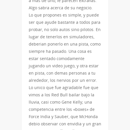
a mas de uno, le parecen extrañas.
Algo sabra acerca de su negocio.
Lo que propones es simple, y puede
ser que ayude bastante a todos para
probar, no solo autos sino pilotos. En
lugar de tenerlos en simuladores,
deberian ponerlo en una pista, como
siempre ha pasado. Una cosa es
estar sentado comodamente
jugando un video juego, y otra estar
en pista, con demas personas a tu
alrededor, los nervios por un error.
Lo unico que fue agradable fue que
vimos a los Red Bull bailar bajo la
lluvia, casi como Gene Kelly; una
competencia entre los «boxes» de
Force India y Sauber, que McHonda
debio observar con envidia y un gran