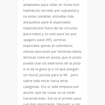
adaptados para rodar en lluvia (con
habitáculo cerrado, por supuesto) y
no estas castañas, entradas más
asequibles para el espectador,
espectáculos fuera de los circuitos
(para todos y no solo para los que
«pagan» pase VIP), carreras
especiales ajenas al calendario,
menos sanciones por tonterías (tanto
técnicas como en pista), que el piloto
pueda usar los exteriores de la pista
si le da la gana (y si no que pongan
un muro), puntos para la VR… pero
sobre todo mirar hacia otras
categorías. Eso sí, todo empieza por
asumir que las cosas no se están
haciendo bien. Ese es el primer paso
y el más importante. Después, y con