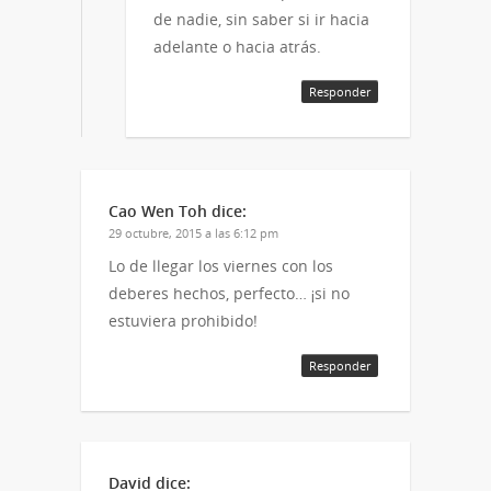
de nadie, sin saber si ir hacia
adelante o hacia atrás.
Responder
Cao Wen Toh
dice:
29 octubre, 2015 a las 6:12 pm
Lo de llegar los viernes con los
deberes hechos, perfecto… ¡si no
estuviera prohibido!
Responder
David
dice: