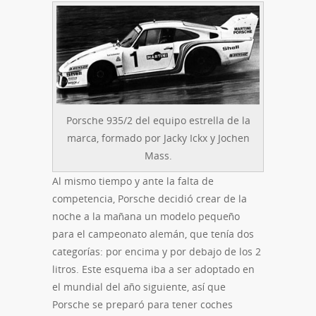
Porsche 935/2 del equipo estrella de la
marca, formado por Jacky Ickx y Jochen
Mass.
Al mismo tiempo y ante la falta de
competencia, Porsche decidió crear de la
noche a la mañana un modelo pequeño
para el campeonato alemán, que tenía dos
categorías: por encima y por debajo de los 2
litros. Este esquema iba a ser adoptado en
el mundial del año siguiente, así que
Porsche se preparó para tener coches