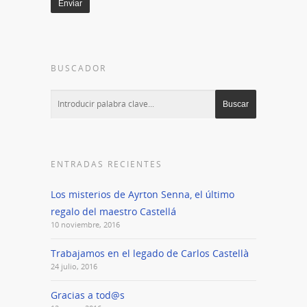
Enviar
BUSCADOR
ENTRADAS RECIENTES
Los misterios de Ayrton Senna, el último
regalo del maestro Castellá
10 noviembre, 2016
Trabajamos en el legado de Carlos Castellà
24 julio, 2016
Gracias a tod@s