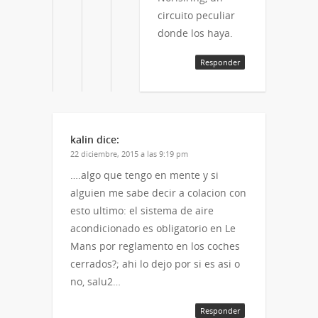
circuito peculiar
donde los haya.
Responder
kalin
dice:
22 diciembre, 2015 a las 9:19 pm
….algo que tengo en mente y si
alguien me sabe decir a colacion con
esto ultimo: el sistema de aire
acondicionado es obligatorio en Le
Mans por reglamento en los coches
cerrados?; ahi lo dejo por si es asi o
no, salu2…
Responder