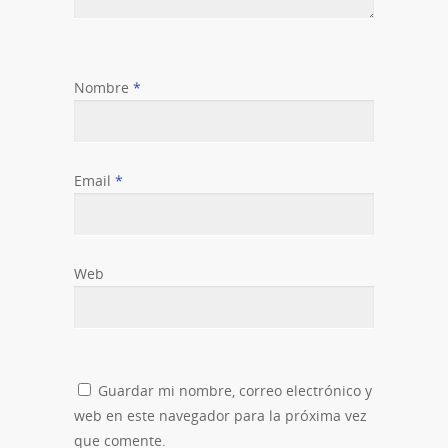
Nombre
*
Email
*
Web
Guardar mi nombre, correo electrónico y
web en este navegador para la próxima vez
que comente.