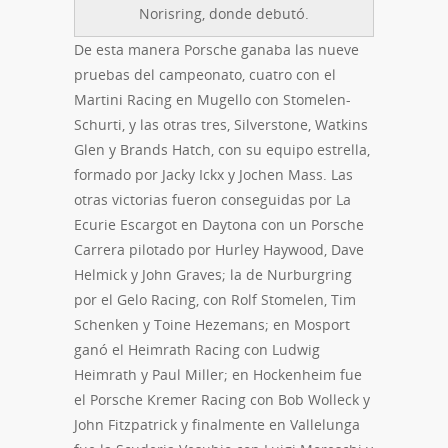
Norisring, donde debutó.
De esta manera Porsche ganaba las nueve
pruebas del campeonato, cuatro con el
Martini Racing en Mugello con Stomelen-
Schurti, y las otras tres, Silverstone, Watkins
Glen y Brands Hatch, con su equipo estrella,
formado por Jacky Ickx y Jochen Mass. Las
otras victorias fueron conseguidas por La
Ecurie Escargot en Daytona con un Porsche
Carrera pilotado por Hurley Haywood, Dave
Helmick y John Graves; la de Nurburgring
por el Gelo Racing, con Rolf Stomelen, Tim
Schenken y Toine Hezemans; en Mosport
ganó el Heimrath Racing con Ludwig
Heimrath y Paul Miller; en Hockenheim fue
el Porsche Kremer Racing con Bob Wolleck y
John Fitzpatrick y finalmente en Vallelunga