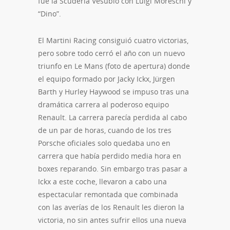
fue la Scuderia Vesubio con Luigi Moreschi y
“Dino”.
El Martini Racing consiguió cuatro victorias,
pero sobre todo cerró el año con un nuevo
triunfo en Le Mans (foto de apertura) donde
el equipo formado por Jacky Ickx, Jürgen
Barth y Hurley Haywood se impuso tras una
dramática carrera al poderoso equipo
Renault. La carrera parecía perdida al cabo
de un par de horas, cuando de los tres
Porsche oficiales solo quedaba uno en
carrera que había perdido media hora en
boxes reparando. Sin embargo tras pasar a
Ickx a este coche, llevaron a cabo una
espectacular remontada que combinada
con las averías de los Renault les dieron la
victoria, no sin antes sufrir ellos una nueva