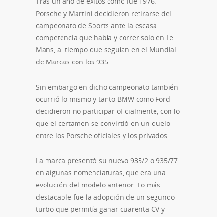
Tras un año de éxitos como fue 1976,
Porsche y Martini decidieron retirarse del
campeonato de Sports ante la escasa
competencia que había y correr solo en Le
Mans, al tiempo que seguían en el Mundial
de Marcas con los 935.
Sin embargo en dicho campeonato también
ocurrió lo mismo y tanto BMW como Ford
decidieron no participar oficialmente, con lo
que el certamen se convirtió en un duelo
entre los Porsche oficiales y los privados.
La marca presentó su nuevo 935/2 o 935/77
en algunas nomenclaturas, que era una
evolución del modelo anterior. Lo más
destacable fue la adopción de un segundo
turbo que permitía ganar cuarenta CV y