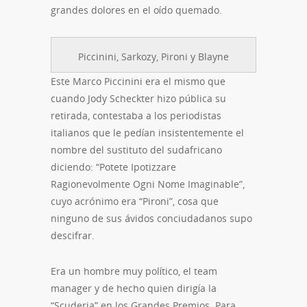
grandes dolores en el oído quemado.
Piccinini, Sarkozy, Pironi y Blayne
Este Marco Piccinini era el mismo que
cuando Jody Scheckter hizo pública su
retirada, contestaba a los periodistas
italianos que le pedían insistentemente el
nombre del sustituto del sudafricano
diciendo: “Potete Ipotizzare
Ragionevolmente Ogni Nome Imaginable”,
cuyo acrónimo era “Pironi”, cosa que
ninguno de sus ávidos conciudadanos supo
descifrar.
Era un hombre muy político, el team
manager y de hecho quien dirigía la
“Scuderia” en los Grandes Premios. Para