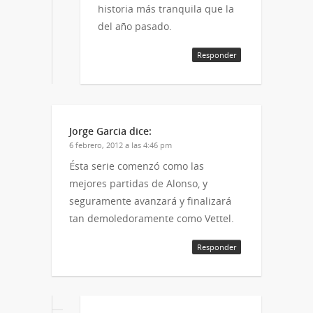
historia más tranquila que la
del año pasado.
Responder
Jorge Garcia
dice:
6 febrero, 2012 a las 4:46 pm
Ésta serie comenzó como las
mejores partidas de Alonso, y
seguramente avanzará y finalizará
tan demoledoramente como Vettel.
Responder