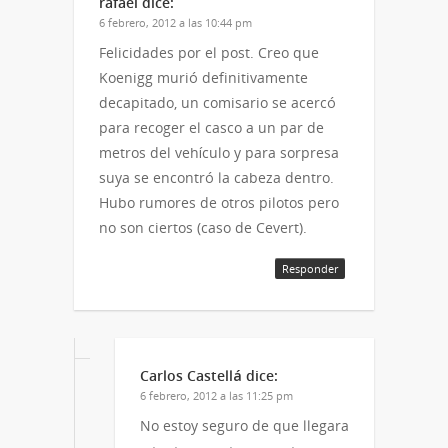
rafael
dice:
6 febrero, 2012 a las 10:44 pm
Felicidades por el post. Creo que
Koenigg murió definitivamente
decapitado, un comisario se acercó
para recoger el casco a un par de
metros del vehículo y para sorpresa
suya se encontró la cabeza dentro.
Hubo rumores de otros pilotos pero
no son ciertos (caso de Cevert).
Responder
Carlos Castellá
dice:
6 febrero, 2012 a las 11:25 pm
No estoy seguro de que llegara