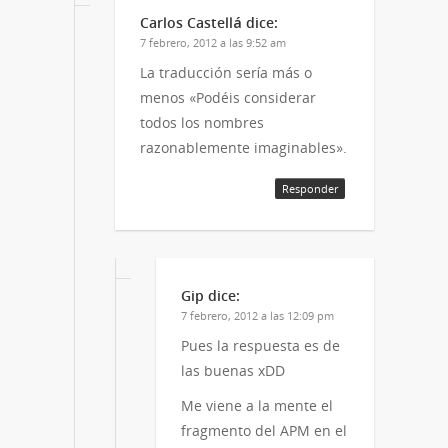
Carlos Castellá
dice:
7 febrero, 2012 a las 9:52 am
La traducción sería más o
menos «Podéis considerar
todos los nombres
razonablemente imaginables».
Responder
Gip
dice:
7 febrero, 2012 a las 12:09 pm
Pues la respuesta es de
las buenas xDD
Me viene a la mente el
fragmento del APM en el