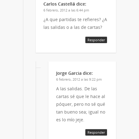
Carlos Castellá
dice:
6 febrero, 2012 a las 6:44 pm
¿A que partidas te refieres? ¿A
las salidas o a las de cartas?
Responder
Jorge Garcia
dice:
6 febrero, 2012 a las 9:22 pm
A las salidas. De las
cartas sé que le hace al
póquer, pero no sé qué
tan bueno sea; igual no
es lo mío jeje.
Responder