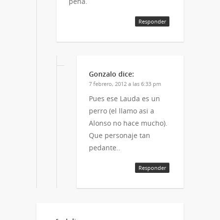
pena.
Responder
Gonzalo
dice:
7 febrero, 2012 a las 6:33 pm
Pues ese Lauda es un
perro (el llamo asi a
Alonso no hace mucho).
Que personaje tan
pedante..
Responder