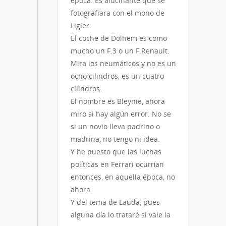
época. Es alucinante que se
fotografiara con el mono de
Ligier.
El coche de Dolhem es como
mucho un F.3 o un F.Renault.
Mira los neumáticos y no es un
ocho cilindros, es un cuatro
cilindros.
El nombre es Bleynie, ahora
miro si hay algún error. No se
si un novio lleva padrino o
madrina, no tengo ni idea.
Y he puesto que las luchas
políticas en Ferrari ocurrían
entonces, en aquella época, no
ahora.
Y del tema de Lauda, pues
alguna día lo trataré si vale la