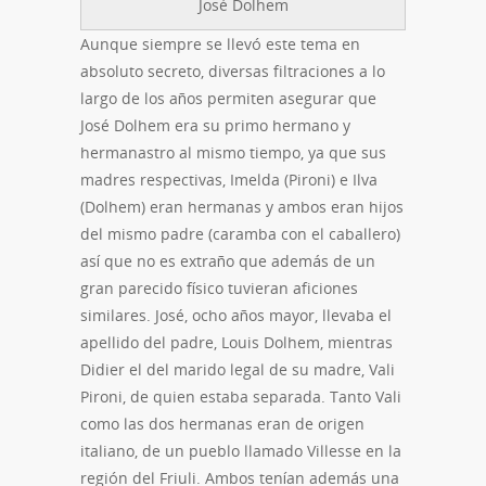
José Dolhem
Aunque siempre se llevó este tema en
absoluto secreto, diversas filtraciones a lo
largo de los años permiten asegurar que
José Dolhem era su primo hermano y
hermanastro al mismo tiempo, ya que sus
madres respectivas, Imelda (Pironi) e Ilva
(Dolhem) eran hermanas y ambos eran hijos
del mismo padre (caramba con el caballero)
así que no es extraño que además de un
gran parecido físico tuvieran aficiones
similares. José, ocho años mayor, llevaba el
apellido del padre, Louis Dolhem, mientras
Didier el del marido legal de su madre, Vali
Pironi, de quien estaba separada. Tanto Vali
como las dos hermanas eran de origen
italiano, de un pueblo llamado Villesse en la
región del Friuli. Ambos tenían además una