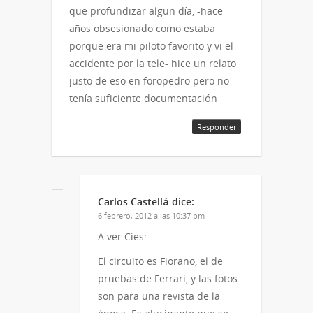
que profundizar algun día, -hace
años obsesionado como estaba
porque era mi piloto favorito y vi el
accidente por la tele- hice un relato
justo de eso en foropedro pero no
tenía suficiente documentación
Responder
Carlos Castellá
dice:
6 febrero, 2012 a las 10:37 pm
A ver Cies:
El circuito es Fiorano, el de
pruebas de Ferrari, y las fotos
son para una revista de la