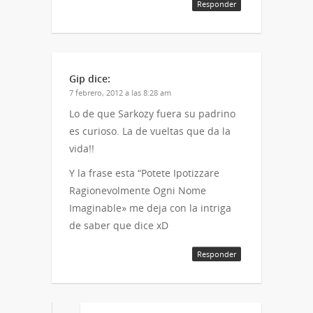
Responder
Gip
dice:
7 febrero, 2012 a las 8:28 am
Lo de que Sarkozy fuera su padrino
es curioso. La de vueltas que da la
vida!!
Y la frase esta “Potete Ipotizzare
Ragionevolmente Ogni Nome
Imaginable» me deja con la intriga
de saber que dice xD
Responder