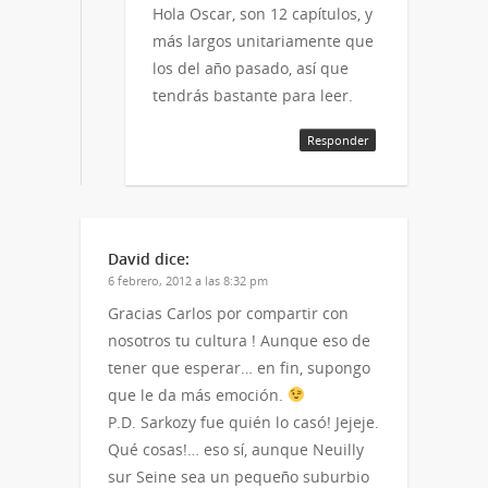
Hola Oscar, son 12 capítulos, y
más largos unitariamente que
los del año pasado, así que
tendrás bastante para leer.
Responder
David
dice:
6 febrero, 2012 a las 8:32 pm
Gracias Carlos por compartir con
nosotros tu cultura ! Aunque eso de
tener que esperar… en fin, supongo
que le da más emoción.
P.D. Sarkozy fue quién lo casó! Jejeje.
Qué cosas!… eso sí, aunque Neuilly
sur Seine sea un pequeño suburbio