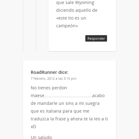
que sale Wyoming
diciendo aquello de
«este tio es un
campeón»
Responder
RoadRunner
dice:
7 febrero, 2012 a las 3:15 pm
No tienes perdon
maese……………………………………acabo
de mandarle un sms a mi suegra
que es italiana para que me
traduzca la frase y ahora te la leo a ti
xD
Un saludo