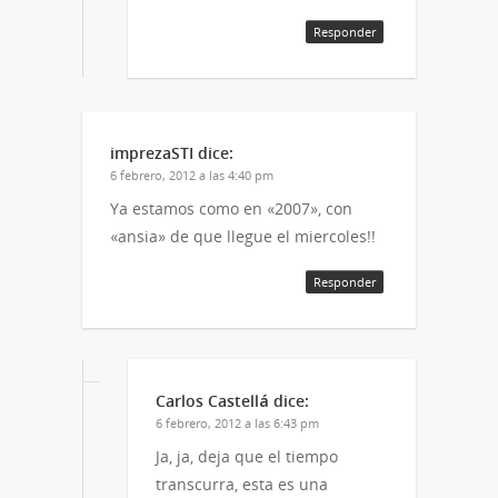
Responder
imprezaSTI
dice:
6 febrero, 2012 a las 4:40 pm
Ya estamos como en «2007», con
«ansia» de que llegue el miercoles!!
Responder
Carlos Castellá
dice:
6 febrero, 2012 a las 6:43 pm
Ja, ja, deja que el tiempo
transcurra, esta es una