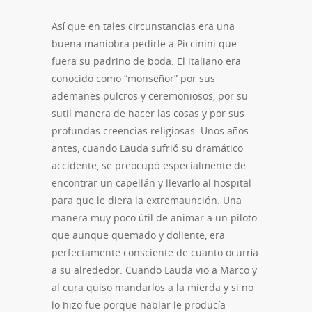
Así que en tales circunstancias era una
buena maniobra pedirle a Piccinini que
fuera su padrino de boda. El italiano era
conocido como “monseñor” por sus
ademanes pulcros y ceremoniosos, por su
sutil manera de hacer las cosas y por sus
profundas creencias religiosas. Unos años
antes, cuando Lauda sufrió su dramático
accidente, se preocupó especialmente de
encontrar un capellán y llevarlo al hospital
para que le diera la extremaunción. Una
manera muy poco útil de animar a un piloto
que aunque quemado y doliente, era
perfectamente consciente de cuanto ocurría
a su alrededor. Cuando Lauda vio a Marco y
al cura quiso mandarlos a la mierda y si no
lo hizo fue porque hablar le producía