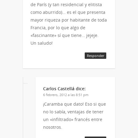
de París (y tan residencial y elitista
como aburrido)… es el que presenta
mayor riqueza por habitante de toda
Francia, por lo que algo de
«fascinante» sí que tiene… jejeje.
Un saludo!
Responder
Carlos Castellá
dice:
6 febrero, 2012 a las 8:51 pm
¡Caramba que dato! Eso si que
no lo sabía, ventajas de tener
un «infiltrado» francés entre
nosotros.