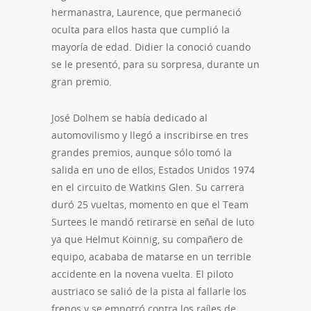
hermanastra, Laurence, que permaneció
oculta para ellos hasta que cumplió la
mayoría de edad. Didier la conoció cuando
se le presentó, para su sorpresa, durante un
gran premio.
José Dolhem se había dedicado al
automovilismo y llegó a inscribirse en tres
grandes premios, aunque sólo tomó la
salida en uno de ellos, Estados Unidos 1974
en el circuito de Watkins Glen. Su carrera
duró 25 vueltas, momento en que el Team
Surtees le mandó retirarse en señal de luto
ya que Helmut Koinnig, su compañero de
equipo, acababa de matarse en un terrible
accidente en la novena vuelta. El piloto
austriaco se salió de la pista al fallarle los
frenos y se empotró contra los raíles de