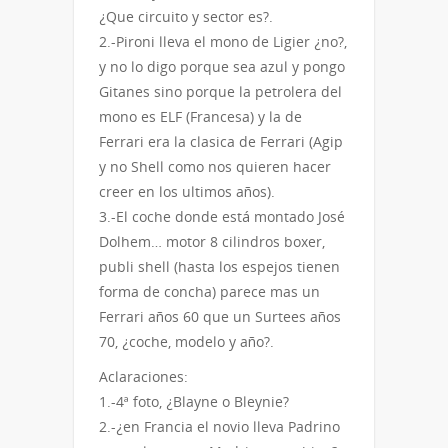
¿Que circuito y sector es?.
2.-Pironi lleva el mono de Ligier ¿no?,
y no lo digo porque sea azul y pongo
Gitanes sino porque la petrolera del
mono es ELF (Francesa) y la de
Ferrari era la clasica de Ferrari (Agip
y no Shell como nos quieren hacer
creer en los ultimos años).
3.-El coche donde está montado José
Dolhem… motor 8 cilindros boxer,
publi shell (hasta los espejos tienen
forma de concha) parece mas un
Ferrari años 60 que un Surtees años
70, ¿coche, modelo y año?.
Aclaraciones:
1.-4ª foto, ¿Blayne o Bleynie?
2.-¿en Francia el novio lleva Padrino