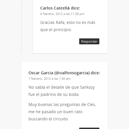
Carlos Castellá
dice:
6 febrero, 2012 a las 11:28 pm
Gracias Rafa, esto no es más
que el principio.
Responder
Oscar Garcia (@oalfonsogarcia)
dice:
7 febrero, 2012 a las 1:00 am
No sabía el detalle de que Sarkozy
fue el padrino de su boda.
Muy buenas las preguntas de Cíes,
me he pasado un buen rato
buscando el circuito.