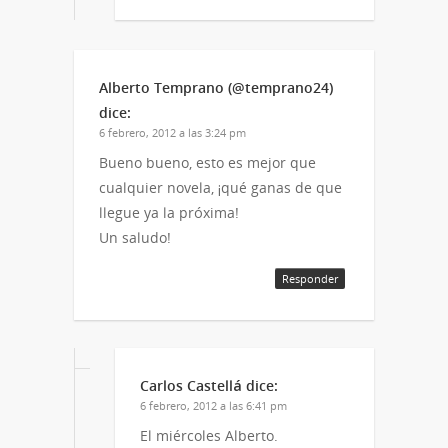
Alberto Temprano (@temprano24)
dice:
6 febrero, 2012 a las 3:24 pm
Bueno bueno, esto es mejor que
cualquier novela, ¡qué ganas de que
llegue ya la próxima!
Un saludo!
Responder
Carlos Castellá
dice:
6 febrero, 2012 a las 6:41 pm
El miércoles Alberto.