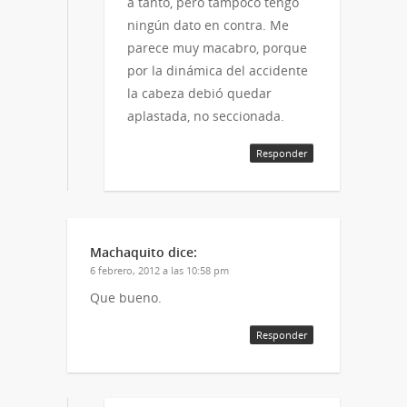
a tanto, pero tampoco tengo
ningún dato en contra. Me
parece muy macabro, porque
por la dinámica del accidente
la cabeza debió quedar
aplastada, no seccionada.
Responder
Machaquito
dice:
6 febrero, 2012 a las 10:58 pm
Que bueno.
Responder