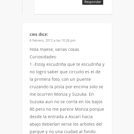
Responder
cies
dice:
6 febrero, 2012 a las 10:26 pm
Hola maese, varias cosas.
Curiosidades:
1.-Estoy escudriña que te escudriña y
no logro saber que circuito es el de
la primera foto, con un puente
cruzando la pista por encima solo se
me ocurren Monza y Suzuka. En
Suzuka aun no se corría en los bajos
80 pero no me parece Monza porque
desde la entrada a Ascari hacia
abajo deberían verse los arboles del
parque y no una ciudad al fondo.