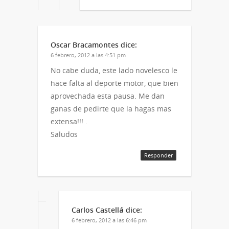
Oscar Bracamontes
dice:
6 febrero, 2012 a las 4:51 pm
No cabe duda, este lado novelesco le
hace falta al deporte motor, que bien
aprovechada esta pausa. Me dan
ganas de pedirte que la hagas mas
extensa!!! .
Saludos
Responder
Carlos Castellá
dice:
6 febrero, 2012 a las 6:46 pm